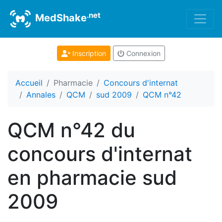
.net
MedShake
Inscription
Connexion
Accueil
Pharmacie
Concours d'internat
Annales
QCM
sud 2009
QCM n°42
QCM n°42 du
concours d'internat
en pharmacie sud
2009