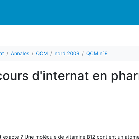
at
Annales
QCM
nord 2009
QCM n°9
ours d'internat en pha
st exacte ? Une molécule de vitamine B12 contient un atome