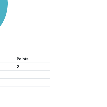
Points
2