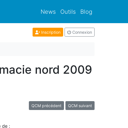
News
Outils
Blog
Inscription
Connexion
rmacie nord 2009
QCM précédent
QCM suivant
 de :