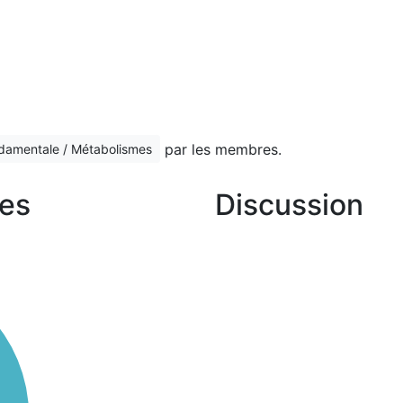
par les membres.
ndamentale / Métabolismes
es
Discussion