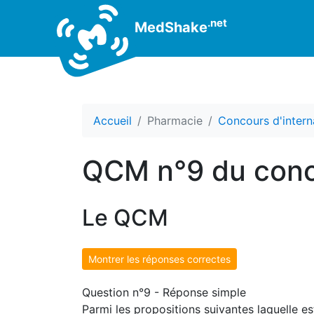
.net
MedShake
Accueil
Pharmacie
Concours d'intern
QCM n°9 du conc
Le QCM
Montrer les réponses correctes
Question n°9 - Réponse simple
Parmi les propositions suivantes laquelle e