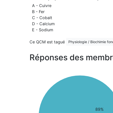
A - Cuivre
B - Fer
C - Cobalt
D - Calcium
E - Sodium
Ce QCM est tagué
Physiologie / Biochimie fo
Réponses des membr
89%