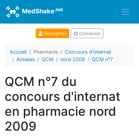
.net
MedShake
Inscription
Connexion
Accueil
Pharmacie
Concours d'internat
Annales
QCM
nord 2009
QCM n°7
QCM n°7 du
concours d'internat
en pharmacie nord
2009