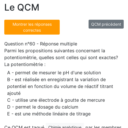
Le QCM
Montrer les réponses
QCM précédent
correctes
Question n°60 - Réponse multiple
Parmi les propositions suivantes concernant la
potentiomètrie, quelles sont celles qui sont exactes?
La potentiomètrie :
A - permet de mesurer le pH d'une solution
B - est réalisée en enregistrant la variation de
potentiel en fonction du volume de réactif titrant
ajouté
C - utilise une électrode à goutte de mercure
D - permet le dosage du calcium
E - est une méthode linéaire de titrage
Ce QCM est tagué
par les membres.
Chimie analytique