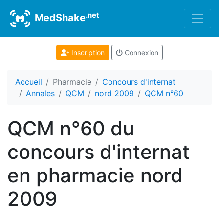
.net
MedShake
Inscription
Connexion
Accueil
Pharmacie
Concours d'internat
Annales
QCM
nord 2009
QCM n°60
QCM n°60 du
concours d'internat
en pharmacie nord
2009