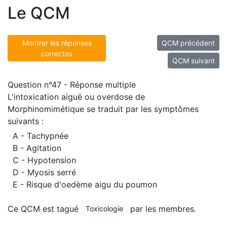
Le QCM
Montrer les réponses
QCM précédent
correctes
QCM suivant
Question n°47 - Réponse multiple
L'intoxication aiguë ou overdose de
Morphinomimétique se traduit par les symptômes
suivants :
A - Tachypnée
B - Agitation
C - Hypotension
D - Myosis serré
E - Risque d'oedème aigu du poumon
Ce QCM est tagué
par les membres.
Toxicologie