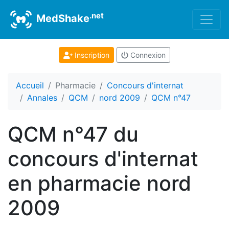
.net
MedShake
Inscription
Connexion
Accueil
Pharmacie
Concours d'internat
Annales
QCM
nord 2009
QCM n°47
QCM n°47 du
concours d'internat
en pharmacie nord
2009