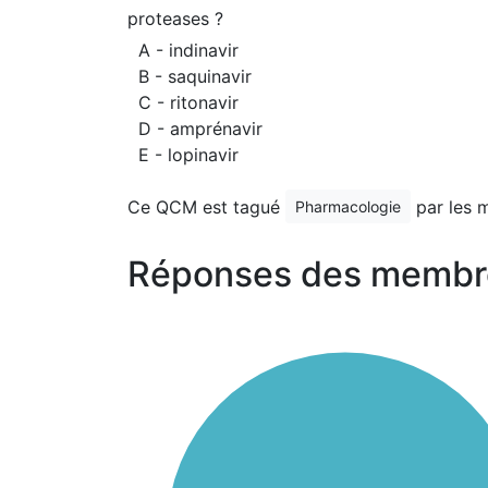
proteases ?
A - indinavir
B - saquinavir
C - ritonavir
D - amprénavir
E - lopinavir
Ce QCM est tagué
par les 
Pharmacologie
Réponses des membr