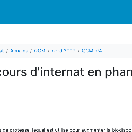
at
Annales
QCM
nord 2009
QCM n°4
ours d'internat en pha
s de protease, lequel est utilisé pour augmenter la biodispon