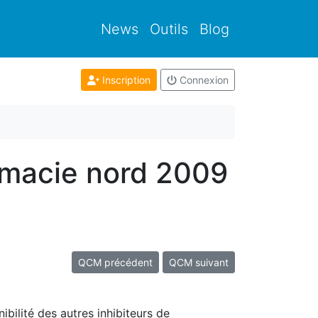
News
Outils
Blog
Inscription
Connexion
rmacie nord 2009
QCM précédent
QCM suivant
ibilité des autres inhibiteurs de