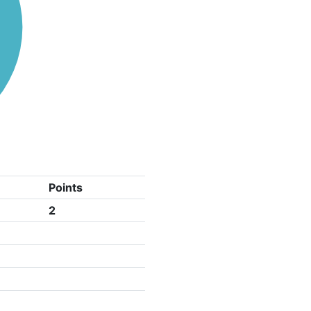
Points
2