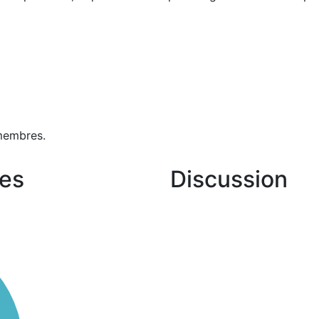
membres.
es
Discussion