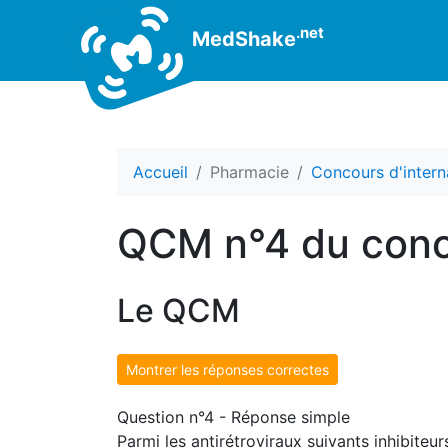
.net
MedShake
Accueil
Pharmacie
Concours d'intern
QCM n°4 du conc
Le QCM
Montrer les réponses correctes
Question n°4 - Réponse simple
Parmi les antirétroviraux suivants inhibiteur