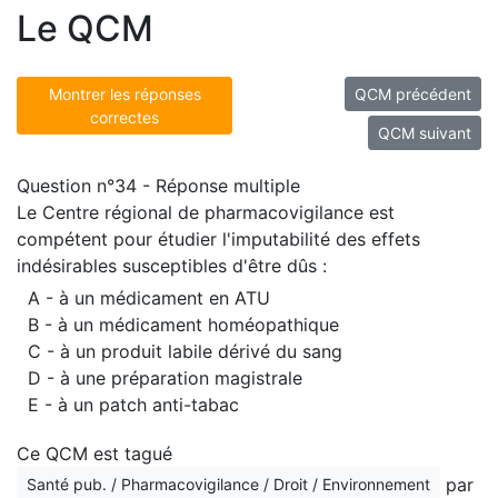
Le QCM
Montrer les réponses
QCM précédent
correctes
QCM suivant
Question n°34 - Réponse multiple
Le Centre régional de pharmacovigilance est
compétent pour étudier l'imputabilité des effets
indésirables susceptibles d'être dûs :
A - à un médicament en ATU
B - à un médicament homéopathique
C - à un produit labile dérivé du sang
D - à une préparation magistrale
E - à un patch anti-tabac
Ce QCM est tagué
par
Santé pub. / Pharmacovigilance / Droit / Environnement