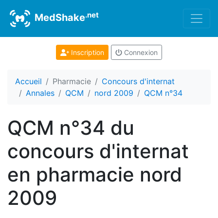
.net
MedShake
Inscription
Connexion
Accueil
Pharmacie
Concours d'internat
Annales
QCM
nord 2009
QCM n°34
QCM n°34 du
concours d'internat
en pharmacie nord
2009