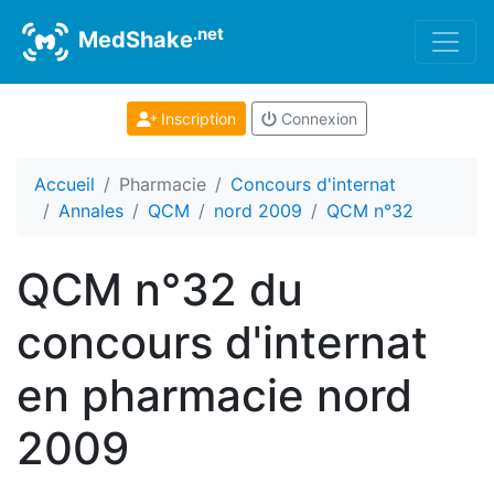
.net
MedShake
Inscription
Connexion
Accueil
Pharmacie
Concours d'internat
Annales
QCM
nord 2009
QCM n°32
QCM n°32 du
concours d'internat
en pharmacie nord
2009