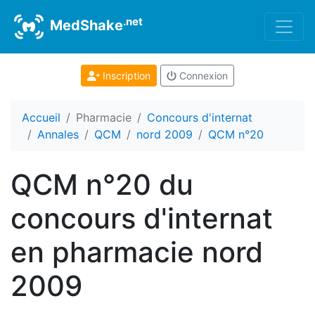
.net
MedShake
Inscription
Connexion
Accueil
Pharmacie
Concours d'internat
Annales
QCM
nord 2009
QCM n°20
QCM n°20 du
concours d'internat
en pharmacie nord
2009