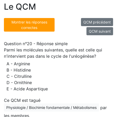
Le QCM
Montrer les réponses
QCM précédent
correctes
QCM suivant
Question n°20 - Réponse simple
Parmi les molécules suivantes, quelle est celle qui
n'intervient pas dans le cycle de l'uréogénèse?
A - Arginine
B - Histidine
C - Citrulline
D - Ornithine
E - Acide Aspartique
Ce QCM est tagué
par
Physiologie / Biochimie fondamentale / Métabolismes
les membres.