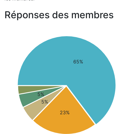
Réponses des membres
65%
5%
5%
23%