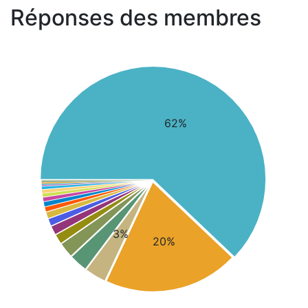
Réponses des membres
62%
3%
20%