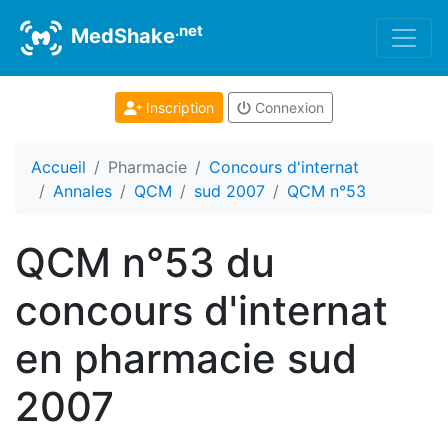
.net
MedShake
Inscription
Connexion
Accueil
Pharmacie
Concours d'internat
Annales
QCM
sud 2007
QCM n°53
QCM n°53 du
concours d'internat
en pharmacie sud
2007