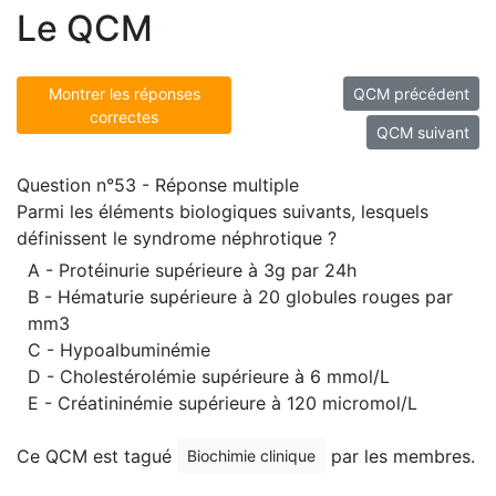
Le QCM
Montrer les réponses
QCM précédent
correctes
QCM suivant
Question n°53 - Réponse multiple
Parmi les éléments biologiques suivants, lesquels
définissent le syndrome néphrotique ?
A - Protéinurie supérieure à 3g par 24h
B - Hématurie supérieure à 20 globules rouges par
mm3
C - Hypoalbuminémie
D - Cholestérolémie supérieure à 6 mmol/L
E - Créatininémie supérieure à 120 micromol/L
Ce QCM est tagué
par les membres.
Biochimie clinique