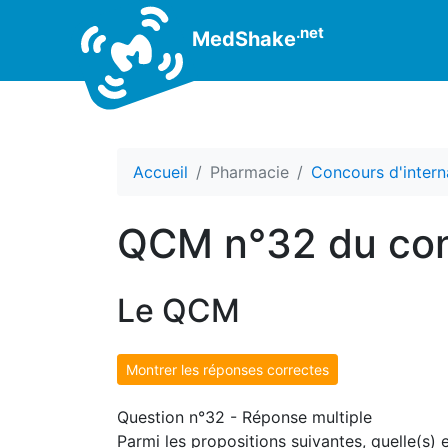
.net
MedShake
Accueil
Pharmacie
Concours d'intern
QCM n°32 du con
Le QCM
Montrer les réponses correctes
Question n°32 - Réponse multiple
Parmi les propositions suivantes, quelle(s) 