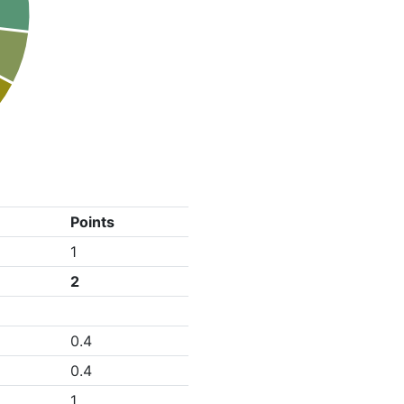
Points
1
2
0.4
0.4
1