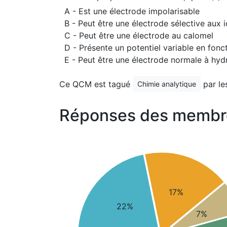
A - Est une électrode impolarisable
B - Peut être une électrode sélective aux i
C - Peut être une électrode au calomel
D - Présente un potentiel variable en fonct
E - Peut être une électrode normale à hy
Ce QCM est tagué
par le
Chimie analytique
Réponses des membr
17%
22%
7%