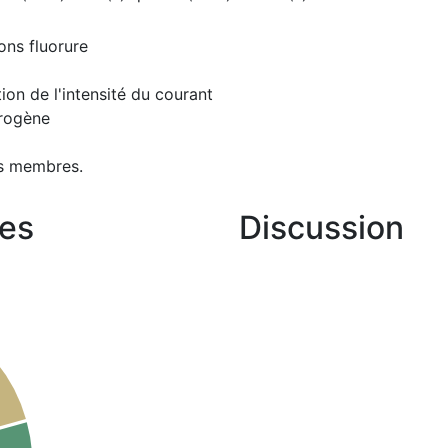
ons fluorure
ion de l'intensité du courant
drogène
s membres.
es
Discussion