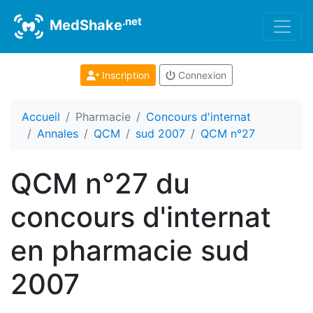
.net
MedShake
Inscription
Connexion
Accueil
Pharmacie
Concours d'internat
Annales
QCM
sud 2007
QCM n°27
QCM n°27 du
concours d'internat
en pharmacie sud
2007