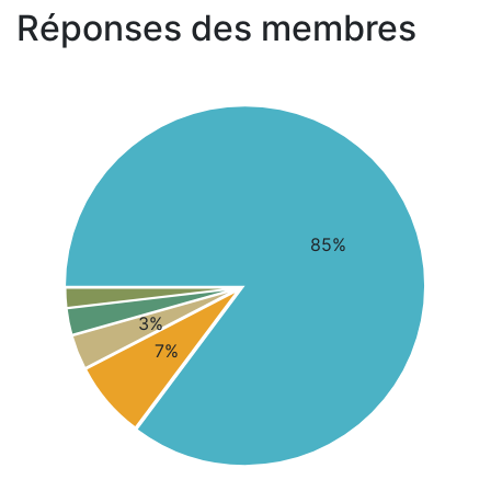
Réponses des membres
85%
3%
7%