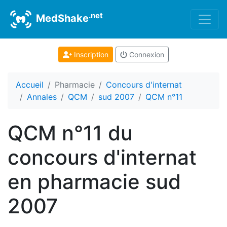
.net
MedShake
Inscription
Connexion
Accueil
Pharmacie
Concours d'internat
Annales
QCM
sud 2007
QCM n°11
QCM n°11 du
concours d'internat
en pharmacie sud
2007