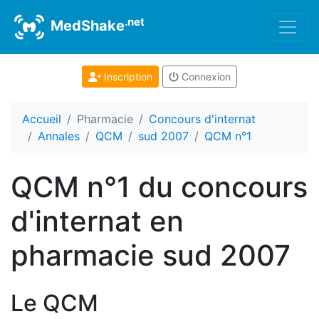
.net
MedShake
Inscription
Connexion
Accueil
Pharmacie
Concours d'internat
Annales
QCM
sud 2007
QCM n°1
QCM n°1 du concours
d'internat en
pharmacie sud 2007
Le QCM