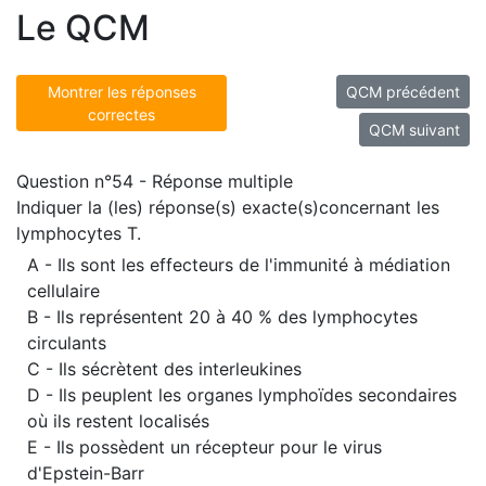
Le QCM
Montrer les réponses
QCM précédent
correctes
QCM suivant
Question n°54 - Réponse multiple
Indiquer la (les) réponse(s) exacte(s)concernant les
lymphocytes T.
A - Ils sont les effecteurs de l'immunité à médiation
cellulaire
B - Ils représentent 20 à 40 % des lymphocytes
circulants
C - Ils sécrètent des interleukines
D - Ils peuplent les organes lymphoïdes secondaires
où ils restent localisés
E - Ils possèdent un récepteur pour le virus
d'Epstein-Barr