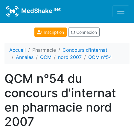
.net
MedShake
Inscription
Connexion
Accueil
Pharmacie
Concours d'internat
Annales
QCM
nord 2007
QCM n°54
QCM n°54 du
concours d'internat
en pharmacie nord
2007