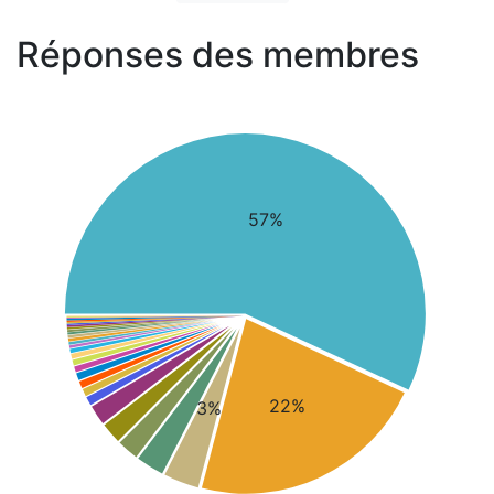
Réponses des membres
57%
22%
3%