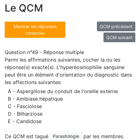
Le QCM
Montrer les réponses
QCM précédent
correctes
QCM suivant
Question n°49 - Réponse multiple
Parmi les affirmations suivantes, cocher la ou les
réponse(s) exacte(s). L'hyperéosinophilie sanguine
peut être un élément d'orientation du diagnostic dans
les affections suivantes:
A - Aspergillose du conduit de l'oreille externe
B - Amibiase hépatique
C - Fasciolose
D - Bilharziose
E - Candidose
Ce QCM est tagué
par les membres.
Parasitologie