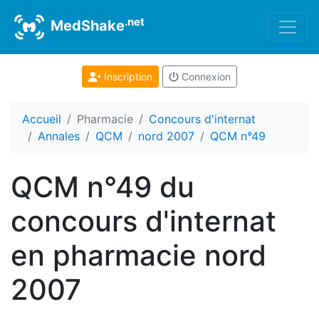
.net
MedShake
Inscription
Connexion
Accueil
Pharmacie
Concours d'internat
Annales
QCM
nord 2007
QCM n°49
QCM n°49 du
concours d'internat
en pharmacie nord
2007