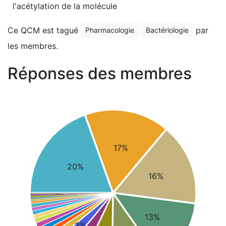
l'acétylation de la molécule
Ce QCM est tagué
par
Pharmacologie
Bactériologie
les membres.
Réponses des membres
17%
20%
16%
13%
3%