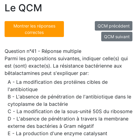
Le QCM
Montrer les réponses
QCM précédent
correctes
QCM suivant
Question n°41 - Réponse multiple
Parmi les propositions suivantes, indiquer celle(s) qui
est (sont) exacte(s). La résistance bactérienne aux
bêtalactamines peut s'expliquer par:
A - La modification des protéines cibles de
l'antibiotique
B - L'absence de pénétration de l'antibiotique dans le
cytoplasme de la bactérie
C - La modification de la sous-unité 50S du ribosome
D - L'absence de pénétration à travers la membrane
externe des bactéries à Gram négatif
E - La production d'une enzyme catalysant