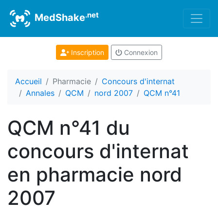
.net
MedShake
Inscription
Connexion
Accueil
Pharmacie
Concours d'internat
Annales
QCM
nord 2007
QCM n°41
QCM n°41 du
concours d'internat
en pharmacie nord
2007