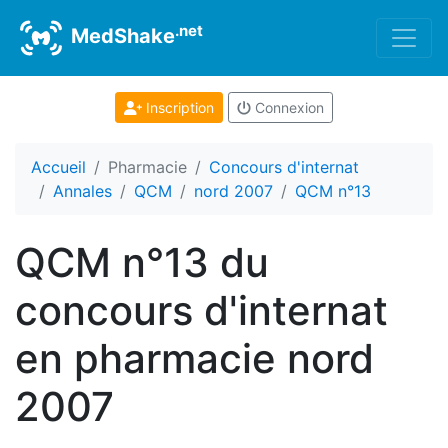
.net
MedShake
Inscription
Connexion
Accueil
Pharmacie
Concours d'internat
Annales
QCM
nord 2007
QCM n°13
QCM n°13 du
concours d'internat
en pharmacie nord
2007