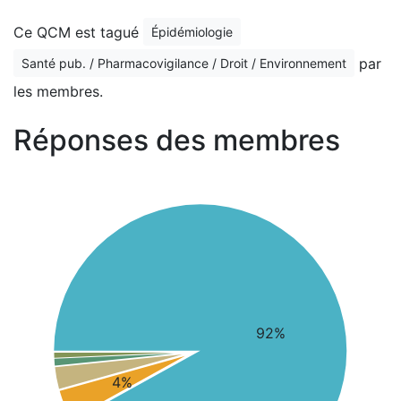
Ce QCM est tagué
Épidémiologie
par
Santé pub. / Pharmacovigilance / Droit / Environnement
les membres.
Réponses des membres
92%
4%