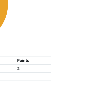
Points
2