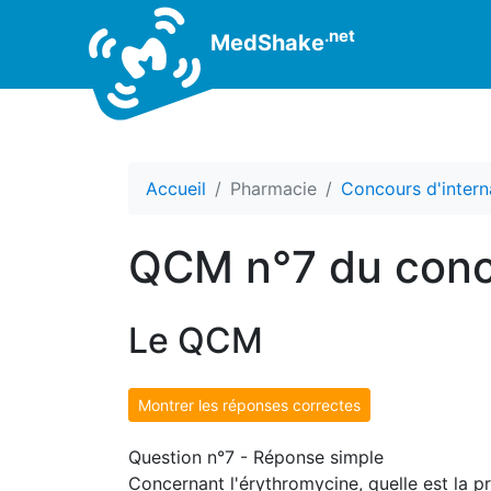
.net
MedShake
Accueil
Pharmacie
Concours d'intern
QCM n°7 du conc
Le QCM
Montrer les réponses correctes
Question n°7 - Réponse simple
Concernant l'érythromycine, quelle est la p