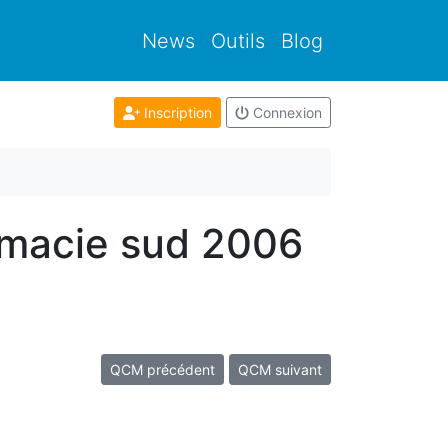
News
Outils
Blog
Inscription
Connexion
rmacie sud 2006
QCM précédent
QCM suivant