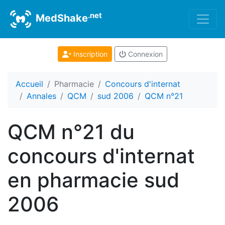
.net
MedShake
Inscription
Connexion
Accueil
Pharmacie
Concours d'internat
Annales
QCM
sud 2006
QCM n°21
QCM n°21 du
concours d'internat
en pharmacie sud
2006