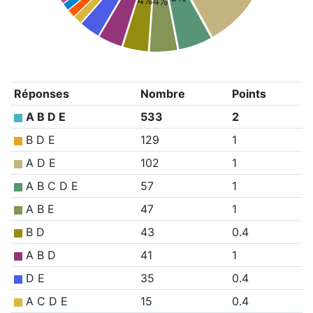
4%
4%
Réponses
Nombre
Points
A B D E
533
2
B D E
129
1
A D E
102
1
A B C D E
57
1
A B E
47
1
B D
43
0.4
A B D
41
1
D E
35
0.4
A C D E
15
0.4