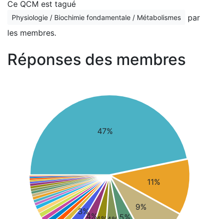
Ce QCM est tagué
par
Physiologie / Biochimie fondamentale / Métabolismes
les membres.
Réponses des membres
47%
11%
9%
3%
4%
5%