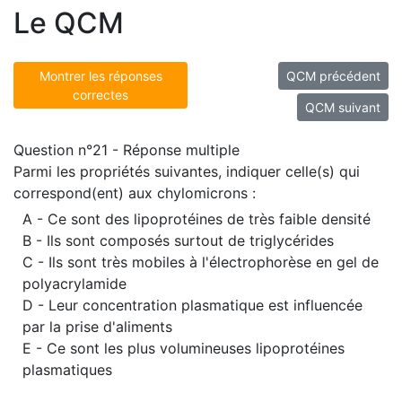
Le QCM
Montrer les réponses
QCM précédent
correctes
QCM suivant
Question n°21 - Réponse multiple
Parmi les propriétés suivantes, indiquer celle(s) qui
correspond(ent) aux chylomicrons :
A - Ce sont des lipoprotéines de très faible densité
B - Ils sont composés surtout de triglycérides
C - Ils sont très mobiles à l'électrophorèse en gel de
polyacrylamide
D - Leur concentration plasmatique est influencée
par la prise d'aliments
E - Ce sont les plus volumineuses lipoprotéines
plasmatiques