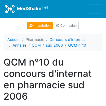
.net
MedShake
Inscription
Connexion
Accueil
Pharmacie
Concours d'internat
Annales
QCM
sud 2006
QCM n°10
QCM n°10 du
concours d'internat
en pharmacie sud
2006