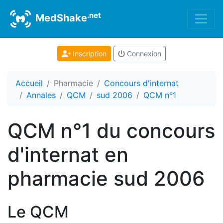
.net
MedShake
Inscription
Connexion
Accueil
Pharmacie
Concours d'internat
Annales
QCM
sud 2006
QCM n°1
QCM n°1 du concours
d'internat en
pharmacie sud 2006
Le QCM