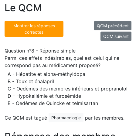
Le QCM
Montrer les réponses
QCM précédent
correctes
QCM suivant
Question n°8 - Réponse simple
Parmi ces effets indésirables, quel est celui qui ne
correspond pas au médicament proposé?
A - Hépatite et alpha-méthyldopa
B - Toux et énalapril
C - Oedèmes des membres inférieurs et propranolol
D - Hypokaliémie et furosémide
E - Oedèmes de Quincke et telmisartan
Ce QCM est tagué
par les membres.
Pharmacologie