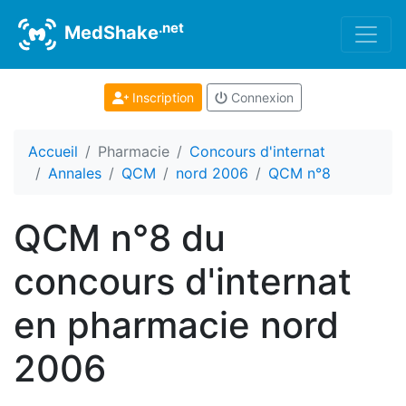
.net
MedShake
Inscription
Connexion
Accueil
Pharmacie
Concours d'internat
Annales
QCM
nord 2006
QCM n°8
QCM n°8 du
concours d'internat
en pharmacie nord
2006