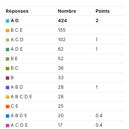
Réponses
Nombre
Points
A D
424
2
B C E
155
A C D
102
1
A D E
62
1
B E
52
B C
36
B
33
A B D
28
1
A B C D E
28
C E
25
A B D E
20
0.4
A C D E
17
0.4