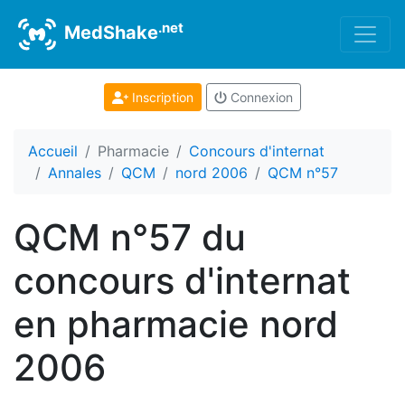
.net
MedShake
Inscription
Connexion
Accueil
Pharmacie
Concours d'internat
Annales
QCM
nord 2006
QCM n°57
QCM n°57 du
concours d'internat
en pharmacie nord
2006