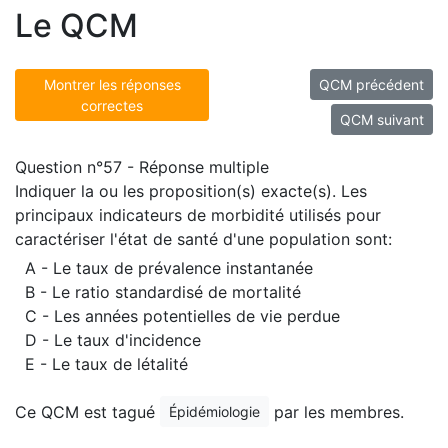
Le QCM
Montrer les réponses
QCM précédent
correctes
QCM suivant
Question n°57 - Réponse multiple
Indiquer la ou les proposition(s) exacte(s). Les
principaux indicateurs de morbidité utilisés pour
caractériser l'état de santé d'une population sont:
A - Le taux de prévalence instantanée
B - Le ratio standardisé de mortalité
C - Les années potentielles de vie perdue
D - Le taux d'incidence
E - Le taux de létalité
Ce QCM est tagué
par les membres.
Épidémiologie