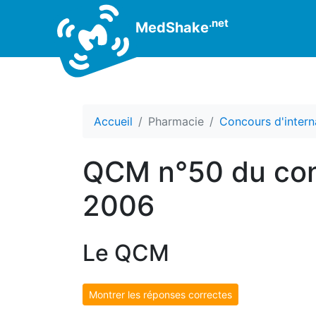
.net
MedShake
Accueil
Pharmacie
Concours d'intern
QCM n°50 du con
2006
Le QCM
Montrer les réponses correctes