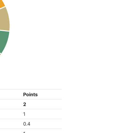
Points
2
1
0.4