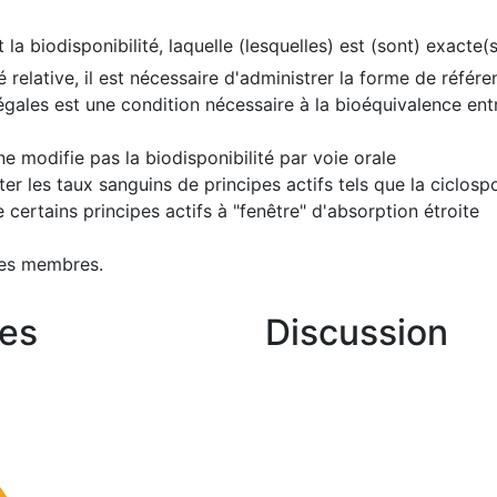
a biodisponibilité, laquelle (lesquelles) est (sont) exacte(s
é relative, il est nécessaire d'administrer la forme de référ
égales est une condition nécessaire à la bioéquivalence e
e modifie pas la biodisponibilité par voie orale
 les taux sanguins de principes actifs tels que la ciclosp
e certains principes actifs à "fenêtre" d'absorption étroite
les membres.
es
Discussion