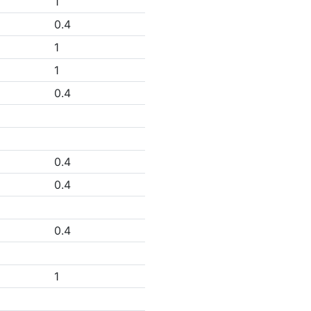
1
0.4
1
1
0.4
0.4
0.4
0.4
1