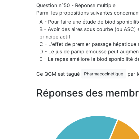
Question n°50 - Réponse multiple
Parmi les propositions suivantes concernant l
A - Pour faire une étude de biodisponibilit
B - Avoir des aires sous courbe (ou ASC) 
principe actif
C - L'effet de premier passage hépatique n
D - Le jus de pamplemousse peut augmenter
E - Le repas améliore la biodisponibilité d
Ce QCM est tagué
par 
Pharmacocinétique
Réponses des membr