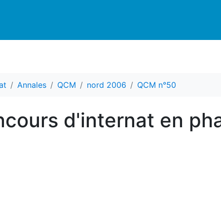
at
Annales
QCM
nord 2006
QCM n°50
cours d'internat en ph