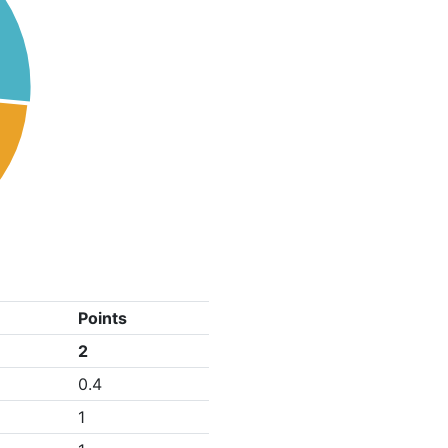
Points
2
0.4
1