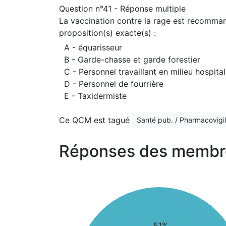
Question n°41 - Réponse multiple
La vaccination contre la rage est recommand
proposition(s) exacte(s) :
A - équarisseur
B - Garde-chasse et garde forestier
C - Personnel travaillant en milieu hospital
D - Personnel de fourrière
E - Taxidermiste
Ce QCM est tagué
Santé pub. / Pharmacovigil
Réponses des membr
51%