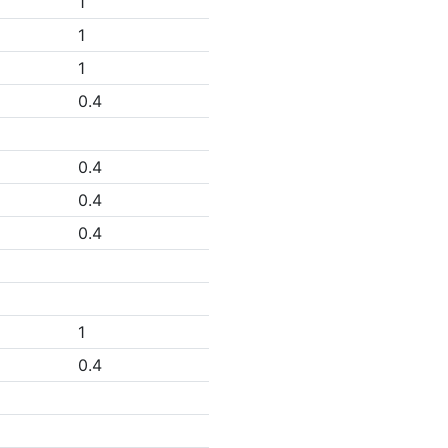
1
1
1
0.4
0.4
0.4
0.4
1
0.4