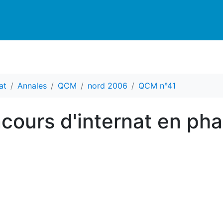
at
Annales
QCM
nord 2006
QCM n°41
ours d'internat en ph