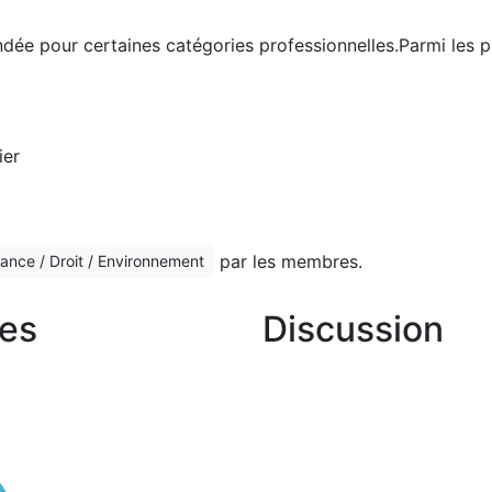
ée pour certaines catégories professionnelles.Parmi les pro
ier
par les membres.
ance / Droit / Environnement
es
Discussion