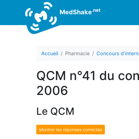
.net
MedShake
Accueil
Pharmacie
Concours d'intern
QCM n°41 du conc
2006
Le QCM
Montrer les réponses correctes