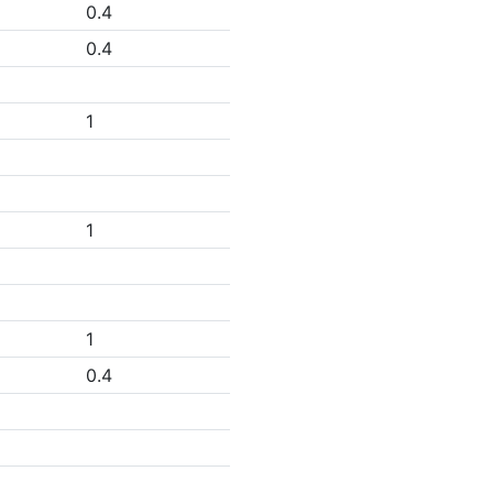
0.4
0.4
1
1
1
0.4