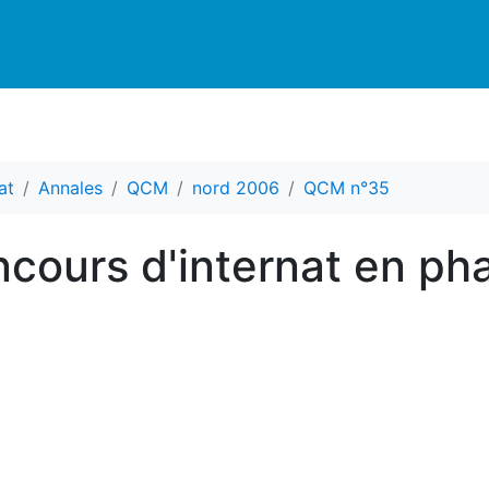
at
Annales
QCM
nord 2006
QCM n°35
cours d'internat en ph