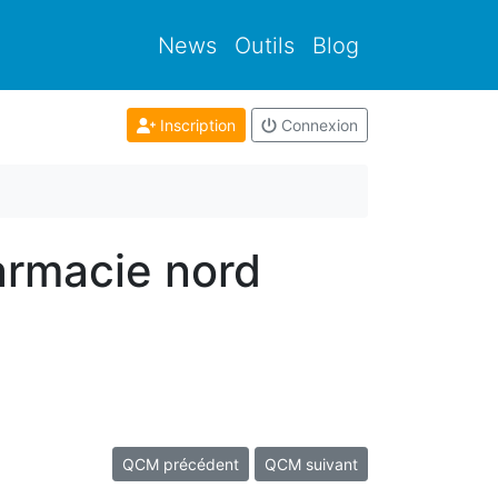
News
Outils
Blog
Inscription
Connexion
armacie nord
QCM précédent
QCM suivant