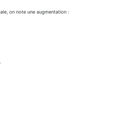
male, on note une augmentation :
.