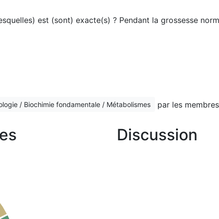
(lesquelles) est (sont) exacte(s) ? Pendant la grossesse nor
par les membres
ologie / Biochimie fondamentale / Métabolismes
es
Discussion