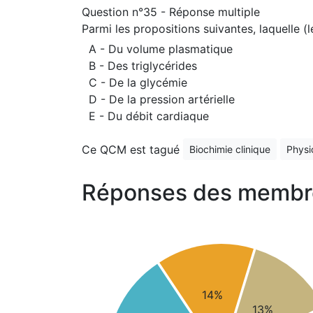
Question n°35 - Réponse multiple
Parmi les propositions suivantes, laquelle 
A - Du volume plasmatique
B - Des triglycérides
C - De la glycémie
D - De la pression artérielle
E - Du débit cardiaque
Ce QCM est tagué
Biochimie clinique
Physi
Réponses des membr
14%
13%