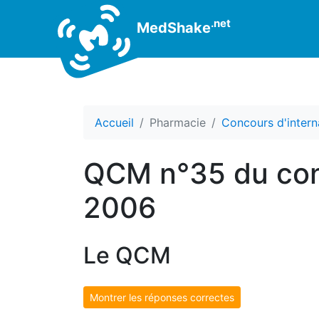
.net
MedShake
Accueil
Pharmacie
Concours d'intern
QCM n°35 du con
2006
Le QCM
Montrer les réponses correctes