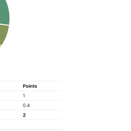
Points
1
0.4
2