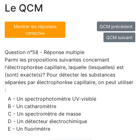
Le QCM
Montrer les réponses
QCM précédent
correctes
QCM suivant
Question n°58 - Réponse multiple
Parmi les propositions suivantes concernant
l'électrophorèse capillaire, laquelle (lesquelles) est
(sont) exacte(s)? Pour détecter les substances
séparées par électrophorèse capillaire, on peut utiliser
:
A - Un spectrophotomètre UV-visible
B - Un catharomètre
C - Un spectromètre de masse
D - Un détecteur électrochimique
E - Un fluorimètre