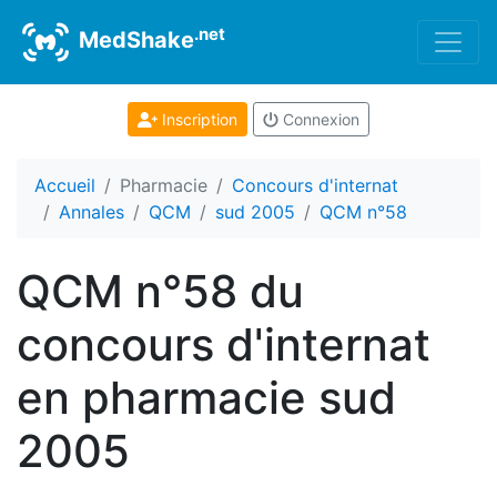
.net
MedShake
Inscription
Connexion
Accueil
Pharmacie
Concours d'internat
Annales
QCM
sud 2005
QCM n°58
QCM n°58 du
concours d'internat
en pharmacie sud
2005