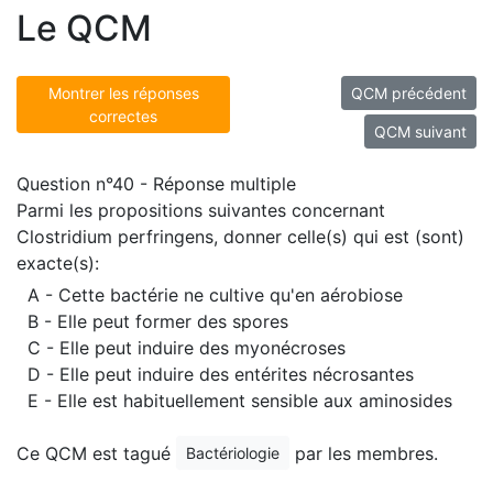
Le QCM
Montrer les réponses
QCM précédent
correctes
QCM suivant
Question n°40 - Réponse multiple
Parmi les propositions suivantes concernant
Clostridium perfringens, donner celle(s) qui est (sont)
exacte(s):
A - Cette bactérie ne cultive qu'en aérobiose
B - Elle peut former des spores
C - Elle peut induire des myonécroses
D - Elle peut induire des entérites nécrosantes
E - Elle est habituellement sensible aux aminosides
Ce QCM est tagué
par les membres.
Bactériologie