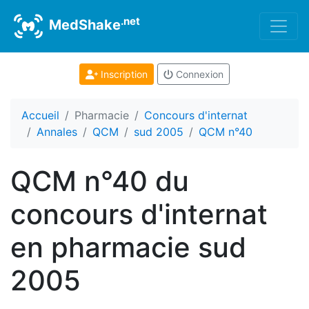
.net
MedShake
Inscription
Connexion
Accueil
Pharmacie
Concours d'internat
Annales
QCM
sud 2005
QCM n°40
QCM n°40 du
concours d'internat
en pharmacie sud
2005