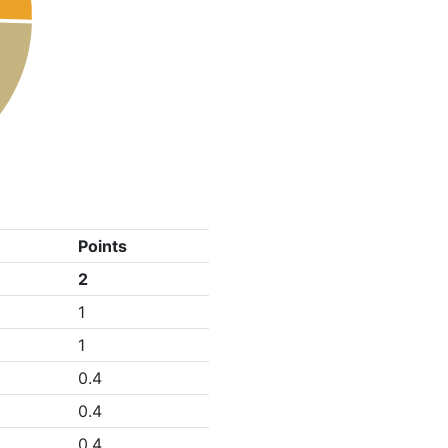
Points
2
1
1
0.4
0.4
0.4