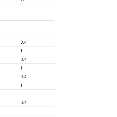
0.4
1
0.4
1
0.4
1
0.4