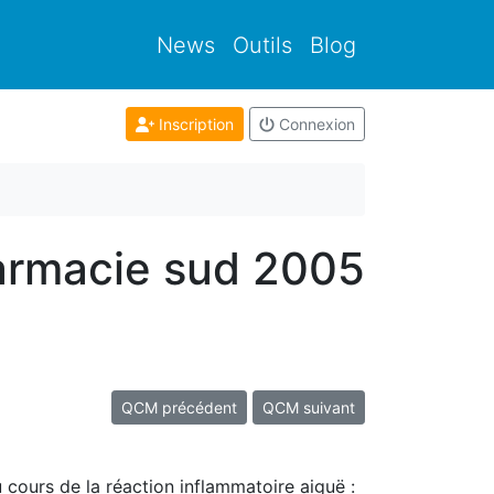
News
Outils
Blog
Inscription
Connexion
armacie sud 2005
QCM précédent
QCM suivant
 cours de la réaction inflammatoire aiguë :