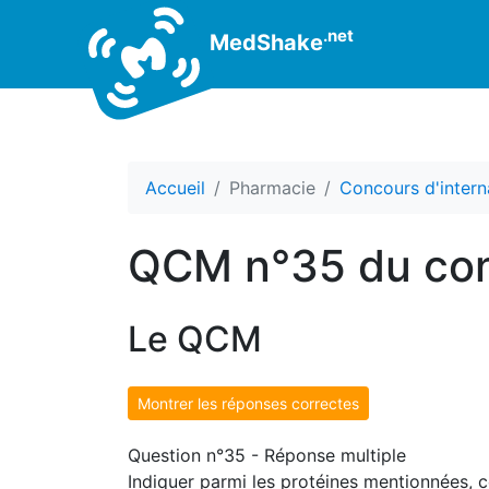
.net
MedShake
Accueil
Pharmacie
Concours d'intern
QCM n°35 du con
Le QCM
Montrer les réponses correctes
Question n°35 - Réponse multiple
Indiquer parmi les protéines mentionnées, c