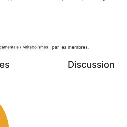
par les membres.
ndamentale / Métabolismes
es
Discussion