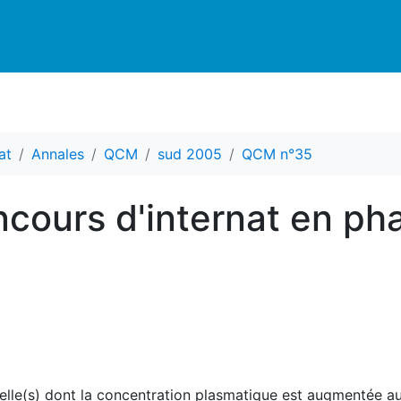
at
Annales
QCM
sud 2005
QCM n°35
cours d'internat en ph
elle(s) dont la concentration plasmatique est augmentée au