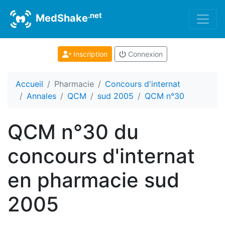
.net
MedShake
Inscription
Connexion
Accueil
Pharmacie
Concours d'internat
Annales
QCM
sud 2005
QCM n°30
QCM n°30 du
concours d'internat
en pharmacie sud
2005