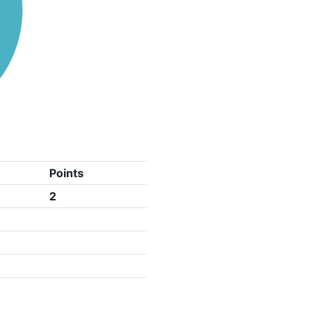
Points
2