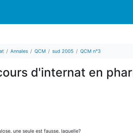
at
Annales
QCM
sud 2005
QCM n°3
ours d'internat en pha
lose, une seule est fausse, laquelle?