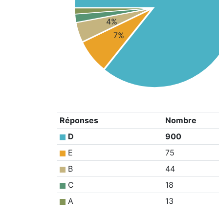
4%
7%
Réponses
Nombre
D
900
E
75
B
44
C
18
A
13