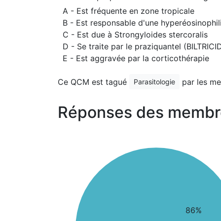
A - Est fréquente en zone tropicale
B - Est responsable d'une hyperéosinophili
C - Est due à Strongyloides stercoralis
D - Se traite par le praziquantel (BILTRIC
E - Est aggravée par la corticothérapie
Ce QCM est tagué
par les m
Parasitologie
Réponses des membr
86%