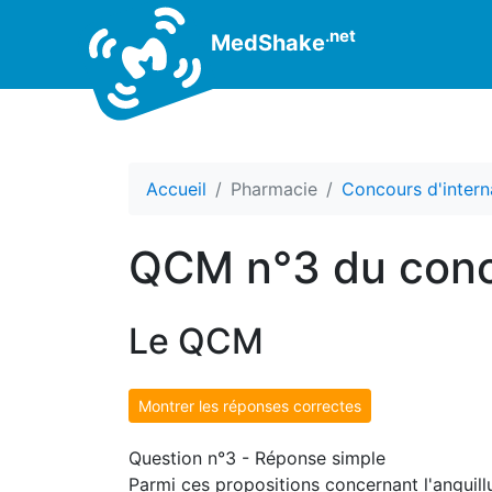
.net
MedShake
Accueil
Pharmacie
Concours d'intern
QCM n°3 du conc
Le QCM
Montrer les réponses correctes
Question n°3 - Réponse simple
Parmi ces propositions concernant l'anguillu