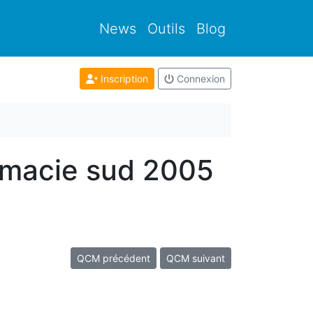
News
Outils
Blog
Inscription
Connexion
rmacie sud 2005
QCM précédent
QCM suivant