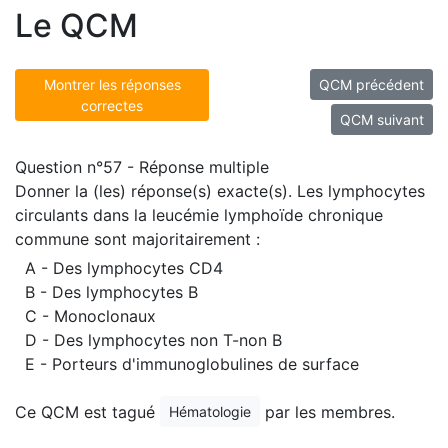
Le QCM
Montrer les réponses
QCM précédent
correctes
QCM suivant
Question n°57 - Réponse multiple
Donner la (les) réponse(s) exacte(s). Les lymphocytes
circulants dans la leucémie lymphoïde chronique
commune sont majoritairement :
A - Des lymphocytes CD4
B - Des lymphocytes B
C - Monoclonaux
D - Des lymphocytes non T-non B
E - Porteurs d'immunoglobulines de surface
Ce QCM est tagué
par les membres.
Hématologie