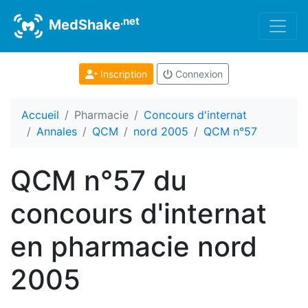
.net
MedShake
Inscription
Connexion
Accueil
Pharmacie
Concours d'internat
Annales
QCM
nord 2005
QCM n°57
QCM n°57 du
concours d'internat
en pharmacie nord
2005