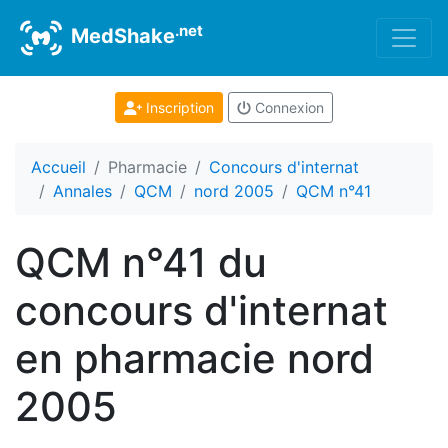
.net
MedShake
Inscription
Connexion
Accueil
Pharmacie
Concours d'internat
Annales
QCM
nord 2005
QCM n°41
QCM n°41 du
concours d'internat
en pharmacie nord
2005