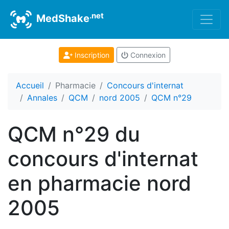
.net
MedShake
Inscription
Connexion
Accueil
Pharmacie
Concours d'internat
Annales
QCM
nord 2005
QCM n°29
QCM n°29 du
concours d'internat
en pharmacie nord
2005