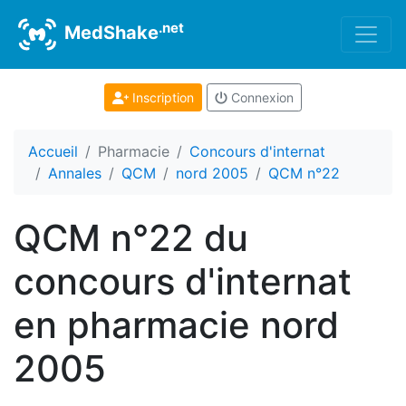
.net
MedShake
Inscription
Connexion
Accueil
Pharmacie
Concours d'internat
Annales
QCM
nord 2005
QCM n°22
QCM n°22 du
concours d'internat
en pharmacie nord
2005