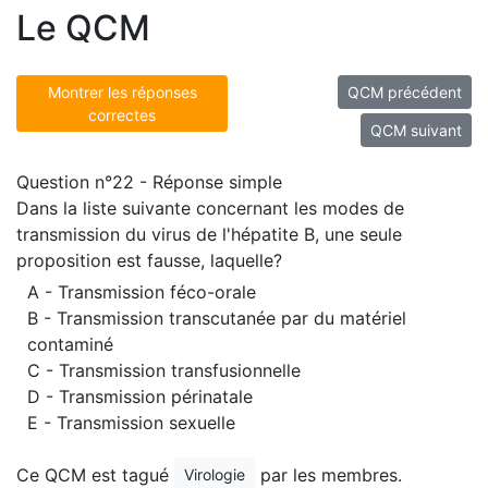
Le QCM
Montrer les réponses
QCM précédent
correctes
QCM suivant
Question n°22 - Réponse simple
Dans la liste suivante concernant les modes de
transmission du virus de l'hépatite B, une seule
proposition est fausse, laquelle?
A - Transmission féco-orale
B - Transmission transcutanée par du matériel
contaminé
C - Transmission transfusionnelle
D - Transmission périnatale
E - Transmission sexuelle
Ce QCM est tagué
par les membres.
Virologie