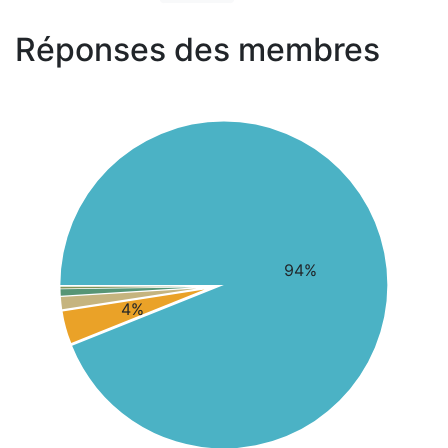
Réponses des membres
94%
4%