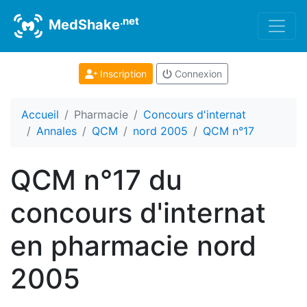
.net
MedShake
Inscription
Connexion
Accueil
Pharmacie
Concours d'internat
Annales
QCM
nord 2005
QCM n°17
QCM n°17 du
concours d'internat
en pharmacie nord
2005