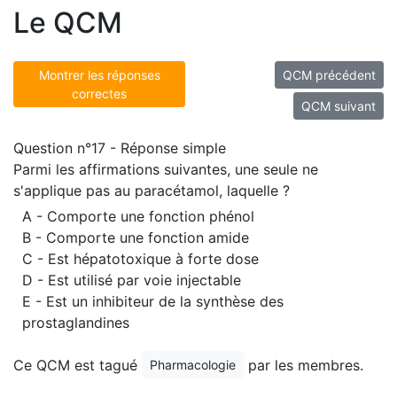
Le QCM
Montrer les réponses
QCM précédent
correctes
QCM suivant
Question n°17 - Réponse simple
Parmi les affirmations suivantes, une seule ne
s'applique pas au paracétamol, laquelle ?
A - Comporte une fonction phénol
B - Comporte une fonction amide
C - Est hépatotoxique à forte dose
D - Est utilisé par voie injectable
E - Est un inhibiteur de la synthèse des
prostaglandines
Ce QCM est tagué
par les membres.
Pharmacologie