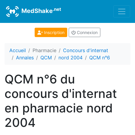
.net
MedShake
Inscription
Connexion
Accueil
Pharmacie
Concours d'internat
Annales
QCM
nord 2004
QCM n°6
QCM n°6 du
concours d'internat
en pharmacie nord
2004