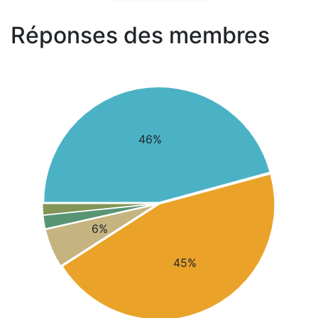
Réponses des membres
46%
6%
45%