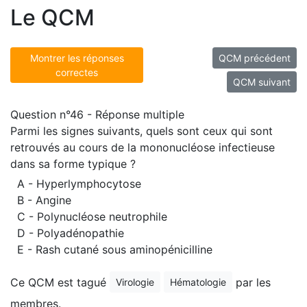
Le QCM
Montrer les réponses
QCM précédent
correctes
QCM suivant
Question n°46 - Réponse multiple
Parmi les signes suivants, quels sont ceux qui sont
retrouvés au cours de la mononucléose infectieuse
dans sa forme typique ?
A - Hyperlymphocytose
B - Angine
C - Polynucléose neutrophile
D - Polyadénopathie
E - Rash cutané sous aminopénicilline
Ce QCM est tagué
par les
Virologie
Hématologie
membres.