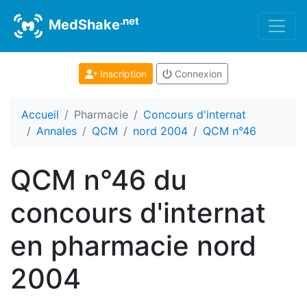
.net
MedShake
Inscription
Connexion
Accueil
Pharmacie
Concours d'internat
Annales
QCM
nord 2004
QCM n°46
QCM n°46 du
concours d'internat
en pharmacie nord
2004