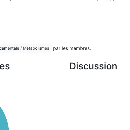
par les membres.
ndamentale / Métabolismes
es
Discussion