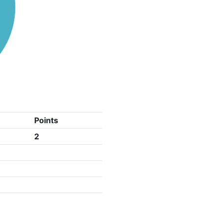
Points
2