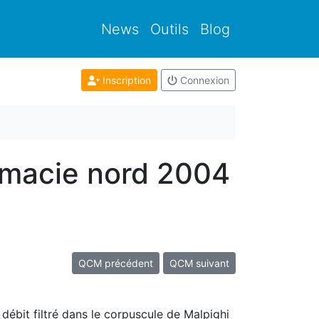
News
Outils
Blog
Inscription
Connexion
rmacie nord 2004
QCM précédent
QCM suivant
 débit filtré dans le corpuscule de Malpighi