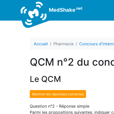
.net
MedShake
Accueil
Pharmacie
Concours d'intern
QCM n°2 du conc
Le QCM
Montrer les réponses correctes
Question n°2 - Réponse simple
Parmi les propositions suivantes, indiquer c