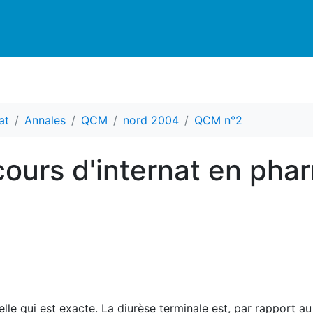
at
Annales
QCM
nord 2004
QCM n°2
ours d'internat en pha
elle qui est exacte. La diurèse terminale est, par rapport au