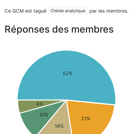
Ce QCM est tagué
par les membres.
Chimie analytique
Réponses des membres
52%
4%
10%
21%
14%