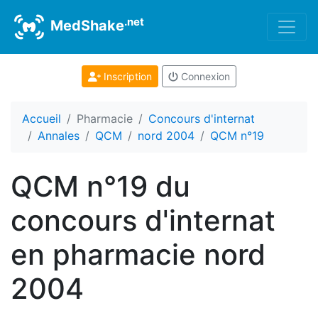
.net
MedShake
Inscription
Connexion
Accueil
Pharmacie
Concours d'internat
Annales
QCM
nord 2004
QCM n°19
QCM n°19 du
concours d'internat
en pharmacie nord
2004