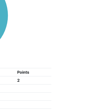
Points
2