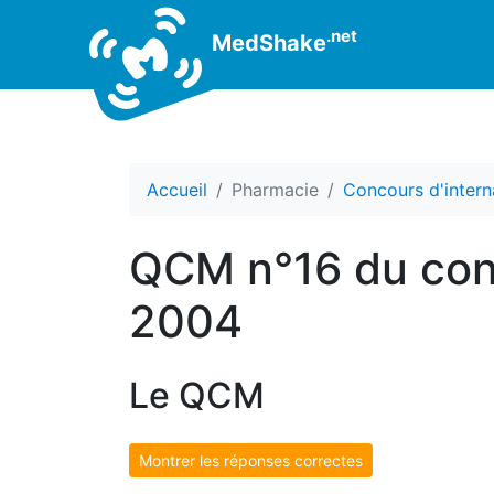
.net
MedShake
Accueil
Pharmacie
Concours d'intern
QCM n°16 du conc
2004
Le QCM
Montrer les réponses correctes