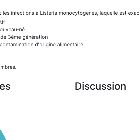
 les infections à Listeria monocytogenes, laquelle est exac
tif
 nouveau-né
e de 3ème génération
contamination d'origine alimentaire
embres.
es
Discussion