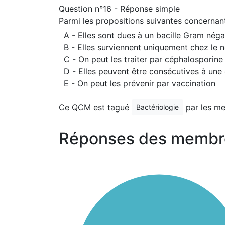
Question n°16 - Réponse simple
Parmi les propositions suivantes concernant
A - Elles sont dues à un bacille Gram néga
B - Elles surviennent uniquement chez le
C - On peut les traiter par céphalosporin
D - Elles peuvent être consécutives à une 
E - On peut les prévenir par vaccination
Ce QCM est tagué
par les m
Bactériologie
Réponses des membr