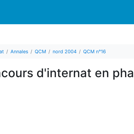
at
Annales
QCM
nord 2004
QCM n°16
ours d'internat en ph