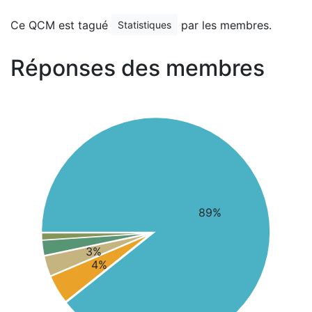
Ce QCM est tagué
par les membres.
Statistiques
Réponses des membres
89%
3%
4%