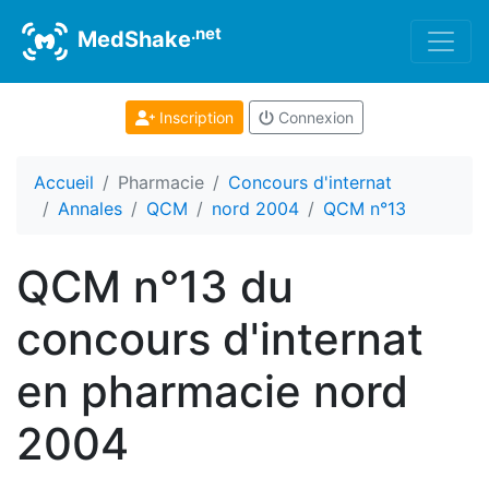
.net
MedShake
Inscription
Connexion
Accueil
Pharmacie
Concours d'internat
Annales
QCM
nord 2004
QCM n°13
QCM n°13 du
concours d'internat
en pharmacie nord
2004