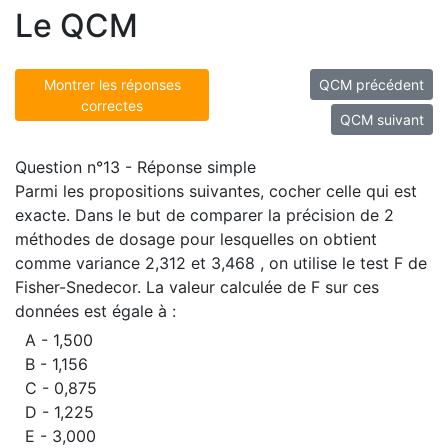
Le QCM
Montrer les réponses
QCM précédent
correctes
QCM suivant
Question n°13 - Réponse simple
Parmi les propositions suivantes, cocher celle qui est
exacte. Dans le but de comparer la précision de 2
méthodes de dosage pour lesquelles on obtient
comme variance 2,312 et 3,468 , on utilise le test F de
Fisher-Snedecor. La valeur calculée de F sur ces
données est égale à :
A - 1,500
B - 1,156
C - 0,875
D - 1,225
E - 3,000