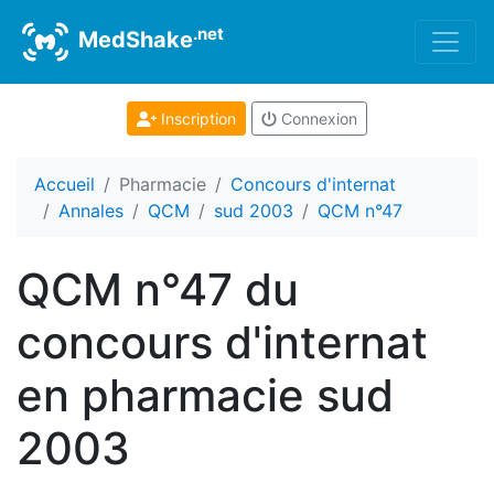
.net
MedShake
Inscription
Connexion
Accueil
Pharmacie
Concours d'internat
Annales
QCM
sud 2003
QCM n°47
QCM n°47 du
concours d'internat
en pharmacie sud
2003