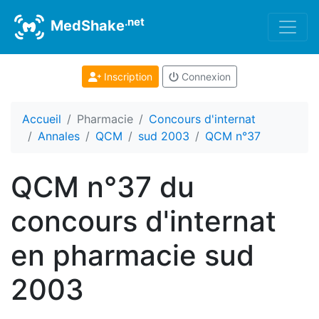
.net
MedShake
Inscription
Connexion
Accueil
Pharmacie
Concours d'internat
Annales
QCM
sud 2003
QCM n°37
QCM n°37 du
concours d'internat
en pharmacie sud
2003