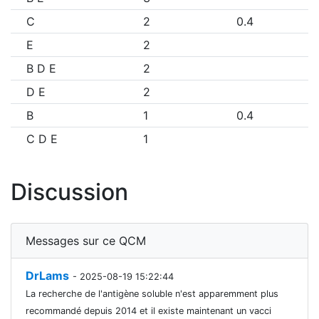
C
2
0.4
E
2
B D E
2
D E
2
B
1
0.4
C D E
1
Discussion
Messages sur ce QCM
DrLams
- 2025-08-19 15:22:44
La recherche de l'antigène soluble n'est apparemment plus
recommandé depuis 2014 et il existe maintenant un vacci