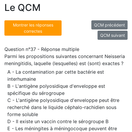
Le QCM
Montrer les réponses
QCM précédent
correctes
QCM suivant
Question n°37 - Réponse multiple
Parmi les propositions suivantes concernant Neisseria
meningitidis, laquelle (lesquelles) est (sont) exactes ?
A - La contamination par cette bactérie est
interhumaine
B - L'antigène polyosidique d'enveloppe est
spécifique du sérogroupe
C - L'antigène polyosidique d'enveloppe peut être
recherché dans le liquide céphalo-rachidien sous
forme soluble
D - ll existe un vaccin contre le sérogroupe B
E - Les méningites à méningocoque peuvent être