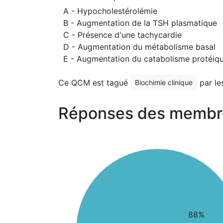
A - Hypocholestérolémie
B - Augmentation de la TSH plasmatique
C - Présence d'une tachycardie
D - Augmentation du métabolisme basal
E - Augmentation du catabolisme protéiq
Ce QCM est tagué
par le
Biochimie clinique
Réponses des membr
88%