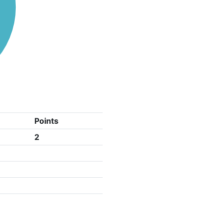
Points
2