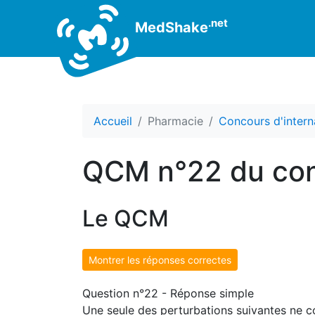
.net
MedShake
Accueil
Pharmacie
Concours d'intern
QCM n°22 du con
Le QCM
Montrer les réponses correctes
Question n°22 - Réponse simple
Une seule des perturbations suivantes ne c