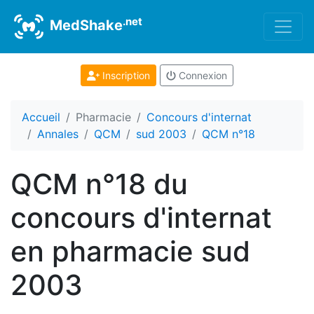
.net
MedShake
Inscription
Connexion
Accueil
Pharmacie
Concours d'internat
Annales
QCM
sud 2003
QCM n°18
QCM n°18 du
concours d'internat
en pharmacie sud
2003