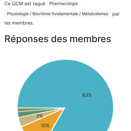
Ce QCM est tagué
Pharmacologie
par
Physiologie / Biochimie fondamentale / Métabolismes
les membres.
Réponses des membres
83%
3%
10%