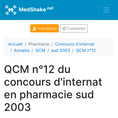
.net
MedShake
Inscription
Connexion
Accueil
Pharmacie
Concours d'internat
Annales
QCM
sud 2003
QCM n°12
QCM n°12 du
concours d'internat
en pharmacie sud
2003