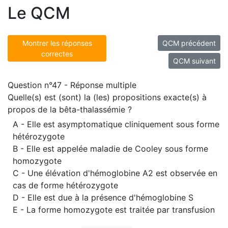
Le QCM
Montrer les réponses
QCM précédent
correctes
QCM suivant
Question n°47 - Réponse multiple
Quelle(s) est (sont) la (les) propositions exacte(s) à
propos de la bêta-thalassémie ?
A - Elle est asymptomatique cliniquement sous forme
hétérozygote
B - Elle est appelée maladie de Cooley sous forme
homozygote
C - Une élévation d'hémoglobine A2 est observée en
cas de forme hétérozygote
D - Elle est due à la présence d'hémoglobine S
E - La forme homozygote est traitée par transfusion