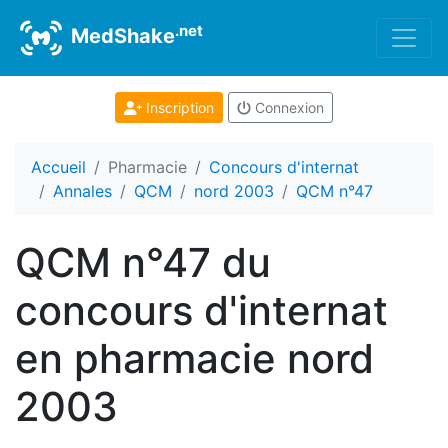
.net
MedShake
Inscription
Connexion
Accueil
Pharmacie
Concours d'internat
Annales
QCM
nord 2003
QCM n°47
QCM n°47 du
concours d'internat
en pharmacie nord
2003