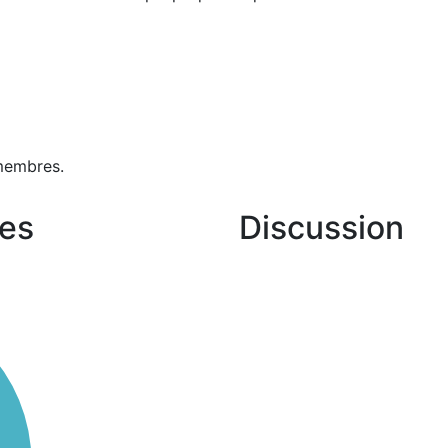
membres.
es
Discussion