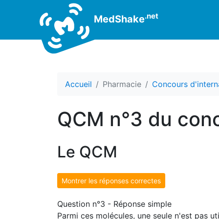
.net
MedShake
Accueil
Pharmacie
Concours d'intern
QCM n°3 du conc
Le QCM
Montrer les réponses correctes
Question n°3 - Réponse simple
Parmi ces molécules, une seule n'est pas ut