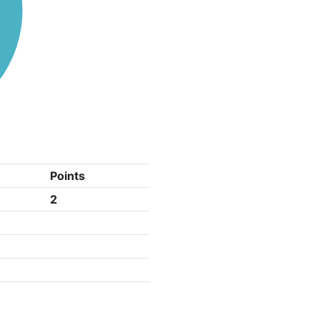
Points
2