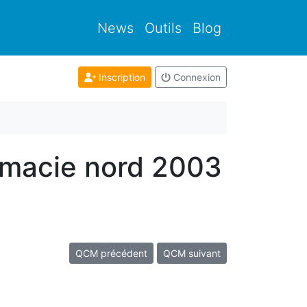
News
Outils
Blog
Inscription
Connexion
rmacie nord 2003
QCM précédent
QCM suivant